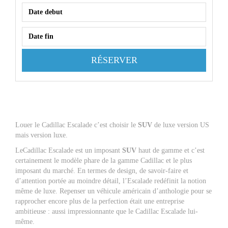
RÉSERVER
Louer le
Cadillac Escalade
c’est choisir le
SUV
de luxe version US
mais version luxe.
Le
Cadillac Escalade
est un imposant
SUV
haut de gamme et c’est
certainement le modèle phare de la gamme
Cadillac
et le plus
imposant du marché. En termes de design, de savoir-faire et
d’attention portée au moindre détail, l’
Escalade
redéfinit la notion
même de luxe. Repenser un véhicule américain d’anthologie pour se
rapprocher encore plus de la perfection était une entreprise
ambitieuse : aussi impressionnante que le
Cadillac Escalade
lui-
même.