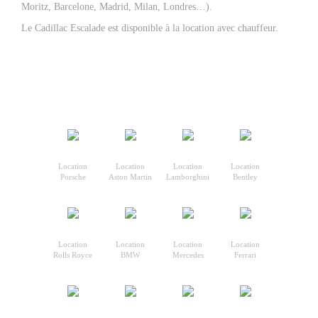
Moritz, Barcelone, Madrid, Milan, Londres…).
Le
Cadillac Escalade
est disponible à la location avec chauffeur.
Location
Location
Location
Location
Porsche
Aston Martin
Lamborghini
Bentley
Location
Location
Location
Location
Rolls Royce
BMW
Mercedes
Ferrari