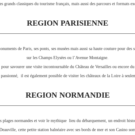
 grands classiques du tourisme français, mais aussi des parcours et formats ex
REGION PARISIENNE
numents de Paris, ses ponts, ses musées mais aussi sa haute couture pour des 
sur les Champs Elysées ou l’Avenue Montaigne.
r pour savourer une visite incontournable du Château de Versailles ou encore d
i passionné, il est également possible de visiter les châteaux de la Loire à seule
REGION NORMANDIE
es plages normandes et voir le mythique lieu du débarquement, un endroit hist
 Deauville, cette petite station balnéaire avec ses bords de mer et son Casino so