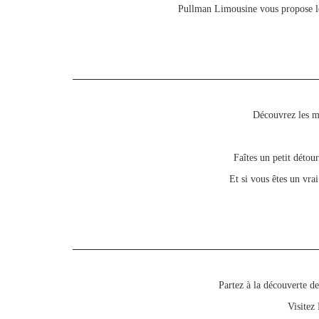
Pullman Limousine vous propose les
Découvrez les mo
Faîtes un petit détou
Et si vous êtes un vra
Partez à la découverte d
Visitez