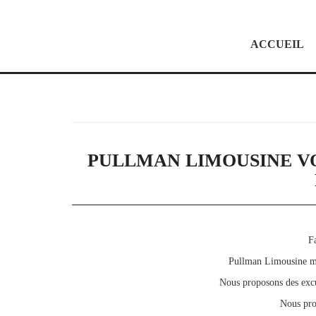
ACCUEIL
PULLMAN LIMOUSINE VO
Fa
Pullman Limousine met
Nous proposons des excu
Nous pro