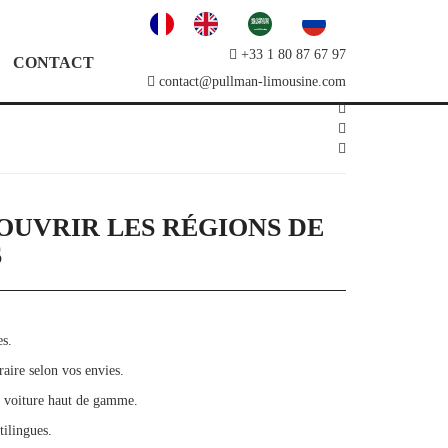
+33 1 80 87 67 97
CONTACT
contact@pullman-limousine.com
OUVRIR LES RÉGIONS DE
S
es.
aire selon vos envies.
e voiture haut de gamme.
ilingues.