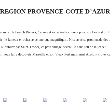
REGION PROVENCE-COTE D’AZU
couvrez la French Riviera, Cannes et sa croisette connue pour son Festival du f
voir le fameux e rocher avec une vue magnifique , Nice avec sa promenade des 
N’oubliez pas Saint-Tropez, ce petit village devenu le haut lieu de la jet set…
t vous faire découvrir Marseille et son Vieux Port mais aussi Aix-En-Provence ,c