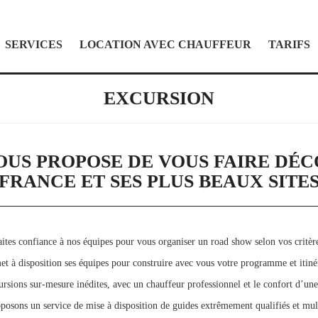
SERVICES
LOCATION AVEC CHAUFFEUR
TARIFS
EXCURSION
US PROPOSE DE VOUS FAIRE DÉC
FRANCE ET SES PLUS BEAUX SITE
ites confiance à nos équipes pour vous organiser un road show selon vos critèr
 à disposition ses équipes pour construire avec vous votre programme et itinér
rsions sur-mesure inédites, avec un chauffeur professionnel et le confort d’un
posons un service de mise à disposition de guides extrêmement qualifiés et mult