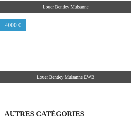
Louer Bentley Mulsanne
4000 €
Louer Bentley Mulsanne EWB
AUTRES CATÉGORIES