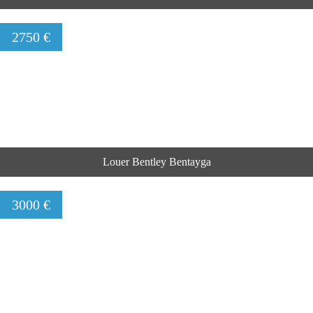
2750 €
Louer Bentley Bentayga
3000 €