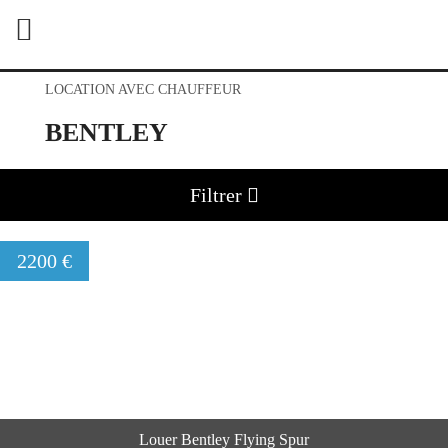
LOCATION AVEC CHAUFFEUR
BENTLEY
Filtrer
2200 €
Louer Bentley Flying Spur