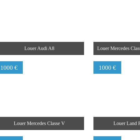
Louer Audi A8
Louer Mercedes Clas
1000 €
1000 €
Louer Mercedes Classe V
Louer Land 