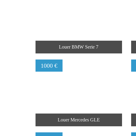
Louer BMW Serie 7
1000 €
Louer Mercedes GLE