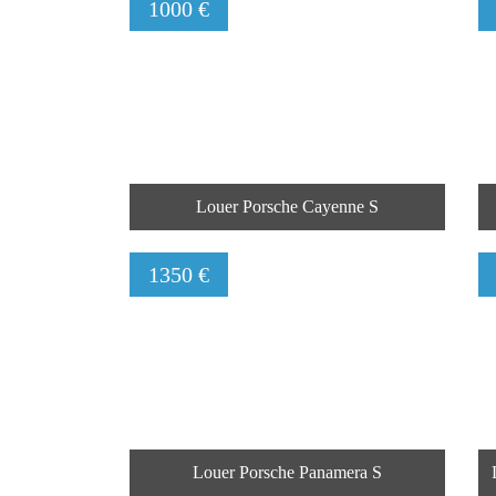
1000 €
Louer Porsche Cayenne S
1350 €
Louer Porsche Panamera S