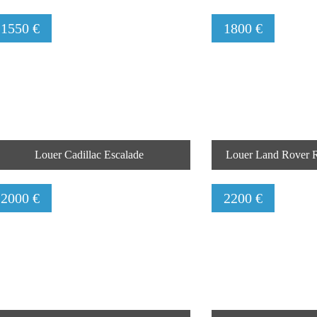
1550 €
1800 €
Louer Cadillac Escalade
Louer Land Rover
2000 €
2200 €