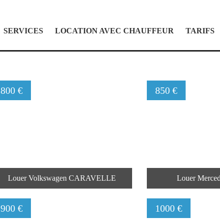
SERVICES
LOCATION AVEC CHAUFFEUR
TARIFS
800 €
850 €
Louer Volkswagen CARAVELLE
Louer Merced
900 €
1000 €