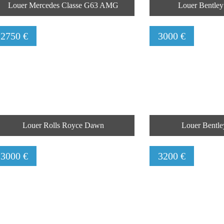
Louer Mercedes Classe G63 AMG
Louer Bentley
2750 €
3000 €
Louer Rolls Royce Dawn
Louer Bentl
3000 €
3200 €