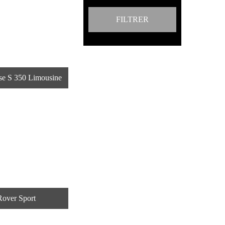
FILTRER
se S 350 Limousine
Rover Sport