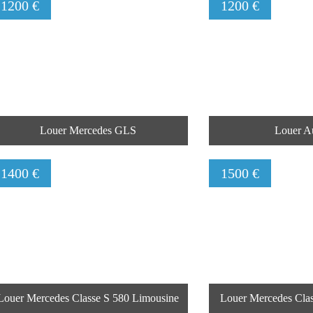
1200 €
1200 €
Louer Mercedes GLS
Louer A
1400 €
1500 €
Louer Mercedes Classe S 580 Limousine
Louer Mercedes Cla