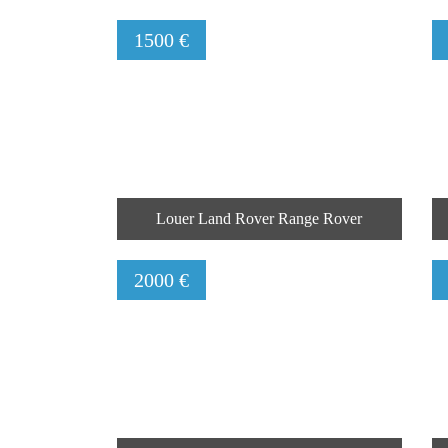
1500 €
Louer Land Rover Range Rover
2000 €