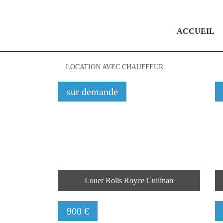
ACCUEIL
LOCATION AVEC CHAUFFEUR
sur demande
Louer Rolls Royce Cullinan
900 €