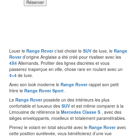
Réserver
Louer le
Range Rover
c’est choisir le
SUV
de luxe, le
Range
Rover
d’origine Anglaise a été créé pour rivaliser avec les
4X4
Allemands. Profiter des lignes discrètes et vous
passerez inaperçue en ville, chose rare en roulant avec un
4×4
de luxe.
Avec son look moderne le
Range Rover
rappel son petit
frère le
Range Rover Sport
.
Le
Range Rover
possède un des intérieurs les plus
confortable et luxueux des
SUV
et est même comparer à la
Limousine de référence la
Mercedes Classe S
, avec des
sièges enveloppants, moelleux et totalement paramétrables.
Prenez le volant en total sécurité avec le
Range Rover
avec
cette position surélevée, vous bénéficierez d’une vue