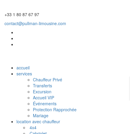
+33 1 80 87 67 97
contact@pullman-limousine.com
accueil
services
Chauffeur Privé
Transferts
Excursion
Accueil VIP
Événements
Protection Rapprochée
Mariage
location avec chauffeur
4x4
Cabriolet