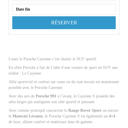
RÉSERVER
Louer le Porsche Cayenne c’est choisir le SUV sportif.
En effet Porsche à fait de l’idée d’une voiture de sport en SUV une
réalité : Le Cayenne
Allié sportivité et confort sur route ou du tout terrain est maintenant
possible avec le Porsche Cayenne.
Avec des airs de
Porsche 991
à l’avant
,
le Cayenne S possède des
ailes larges qui soulignent son côté sportif et puissant.
Avec comme principal concurrent le
Range Rover Sport
ou encore
le
Maserati Levante,
le Porsche Cayenne S est également un
4×4
de luxe, alliant confort et matériaux haut de gamme.