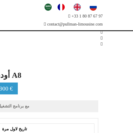
+33 1 80 87 67 97
contact@pullman-limousine.com
أودي A8
900 €
مع برنامج التشغي